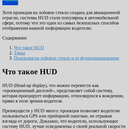
Тюнинг
Хотя проекция на лобовое стекло создана для авиационной
отрасли, системы HUD стали популярны в автомобильной
сфере, потому что это один из самых безопасных способов
отображения важной информации водителю.
Содержание
Что такое HUD
Типы
Проекция на лобовое стекло и ее функционирование
Что такое HUD
HUD (Head-up display), что можно перевести как
«проекционный дисплей», представляет собой систему,
которая проецирует информацию, относящуюся к вождению,
прямо в поле зрения водителя.
Преимуществ у HUD много: проекция позволяет водителю
пользоваться GPS или приборной панелью, не отрывая
взгляда от дороги. Доказано, что водители, использующие
систему HUD, лучше осведомлены о своей реальной скорости