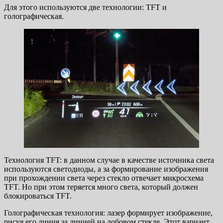
Для этого используются две технологии: TFT и
голографическая.
Технология TFT: в данном случае в качестве источника света
используются светодиоды, а за формирование изображения
при прохождении света через стекло отвечает микросхема
TFT. Но при этом теряется много света, который должен
блокироваться TFT.
Голографическая технология: лазер формирует изображение,
рисуя его линия за линией на лобовом стекле. Этот вариант