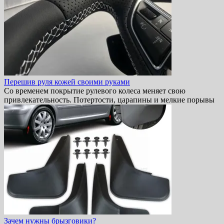
Перешив руля кожей своими руками
Со временем покрытие рулевого колеса меняет свою
привлекательность. Потертости, царапины и мелкие порывы
Зачем нужны брызговики?