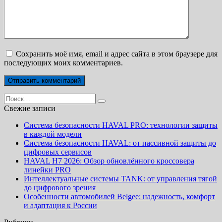
Сохранить моё имя, email и адрес сайта в этом браузере для
последующих моих комментариев.
Search
for:
Свежие записи
Система безопасности HAVAL PRO: технологии защиты
в каждой модели
Система безопасности HAVAL: от пассивной защиты до
цифровых сервисов
HAVAL H7 2026: Обзор обновлённого кроссовера
линейки PRO
Интеллектуальные системы TANK: от управления тягой
до цифрового зрения
Особенности автомобилей Belgee: надежность, комфорт
и адаптация к России