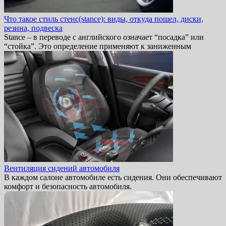
Что такое стиль стенс(stance): виды, откуда пошел, диски,
резина, подвеска
Stance – в переводе с английского означает “посадка” или
“стойка”. Это определение применяют к заниженным
Вентиляция сидений автомобиля
В каждом салоне автомобиле есть сидения. Они обеспечивают
комфорт и безопасность автомобиля.