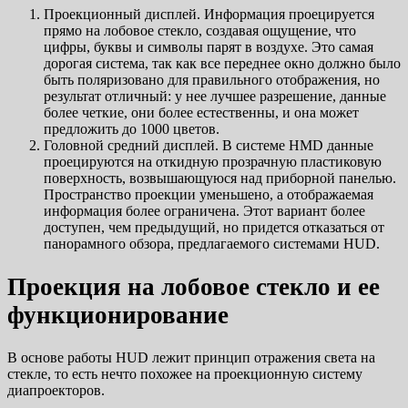
Проекционный дисплей. Информация проецируется
прямо на лобовое стекло, создавая ощущение, что
цифры, буквы и символы парят в воздухе. Это самая
дорогая система, так как все переднее окно должно было
быть поляризовано для правильного отображения, но
результат отличный: у нее лучшее разрешение, данные
более четкие, они более естественны, и она может
предложить до 1000 цветов.
Головной средний дисплей. В системе HMD данные
проецируются на откидную прозрачную пластиковую
поверхность, возвышающуюся над приборной панелью.
Пространство проекции уменьшено, а отображаемая
информация более ограничена. Этот вариант более
доступен, чем предыдущий, но придется отказаться от
панорамного обзора, предлагаемого системами HUD.
Проекция на лобовое стекло и ее
функционирование
В основе работы HUD лежит принцип отражения света на
стекле, то есть нечто похожее на проекционную систему
диапроекторов.