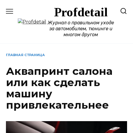
Перейти
Profdetail
к
содержанию
Журнал о правильном уходе
за автомобилем, тюнинге и
многом другом
ГЛАВНАЯ СТРАНИЦА
Аквапринт салона
или как сделать
машину
привлекательнее