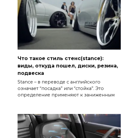
Что такое стиль стенс(stance):
виды, откуда пошел, диски, резина,
подвеска
Stance – в переводе с английского
означает “посадка” или “стойка”. Это
определение применяют к заниженным