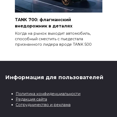
TANK 700: флагманский
внедорожник в деталях
Когда на рынок выходит автомобиль,
способный сместить с пьедестала
признанного лидера вроде TANK 500
Информация для пользователей
Политика конфиденциальности
Редакция сайта
Сотрудничество и реклама