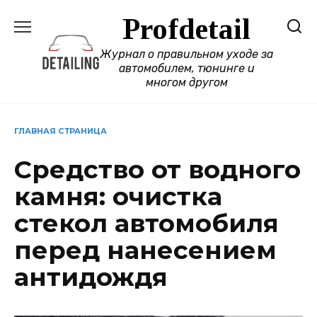
Перейти
Profdetail
к
содержанию
Журнал о правильном уходе за
автомобилем, тюнинге и
многом другом
ГЛАВНАЯ СТРАНИЦА
Средство от водного
камня: очистка
стекол автомобиля
перед нанесением
антидождя