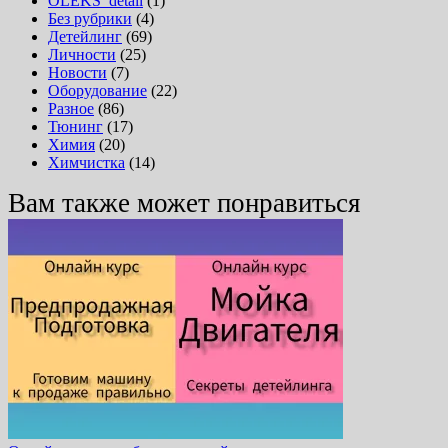
OLEKS_detail
(1)
Без рубрики
(4)
Детейлинг
(69)
Личности
(25)
Новости
(7)
Оборудование
(22)
Разное
(86)
Тюнинг
(17)
Химия
(20)
Химчистка
(14)
Вам также может понравиться