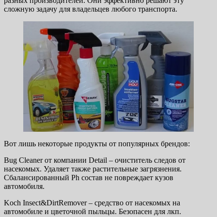
разных производителей. Они эффективно решают эту
сложную задачу для владельцев любого транспорта.
Вот лишь некоторые продукты от популярных брендов:
Bug Cleaner от компании Detail – очиститель следов от
насекомых. Удаляет также растительные загрязнения.
Сбалансированный Ph состав не повреждает кузов
автомобиля.
Koch Insect&DirtRemover – средство от насекомых на
автомобиле и цветочной пыльцы. Безопасен для лкп.