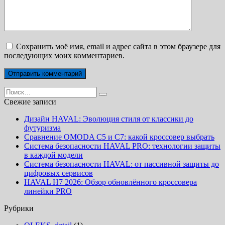
Сохранить моё имя, email и адрес сайта в этом браузере для
последующих моих комментариев.
Search
for:
Свежие записи
Дизайн HAVAL: Эволюция стиля от классики до
футуризма
Сравнение OMODA C5 и C7: какой кроссовер выбрать
Система безопасности HAVAL PRO: технологии защиты
в каждой модели
Система безопасности HAVAL: от пассивной защиты до
цифровых сервисов
HAVAL H7 2026: Обзор обновлённого кроссовера
линейки PRO
Рубрики