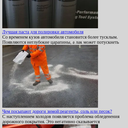
Лучшая паста для полировки автомобиля
Со временем кузов автомобиля становится более тусклым.
Появляются неглубокие царапины, а лак может потускнеть
Чем посыпают дороги зимой:реагенты, соль или песок?
С наступлением холодов появляется проблема обледенения
дорожного покрытия. Это негативно сказывается