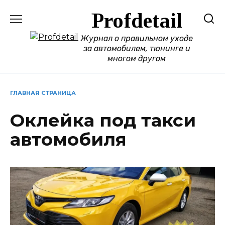
Перейти
Profdetail
к
содержанию
Журнал о правильном уходе
за автомобилем, тюнинге и
многом другом
ГЛАВНАЯ СТРАНИЦА
Оклейка под такси
автомобиля