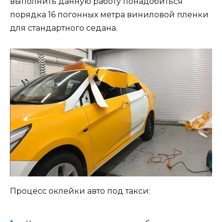
выполнить данную работу понадобиться
порядка 16 погонных метра виниловой пленки
для стандартного седана.
Процесс оклейки авто под такси: