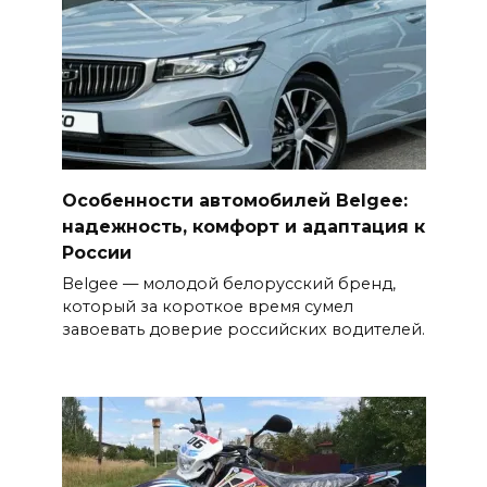
Особенности автомобилей Belgee:
надежность, комфорт и адаптация к
России
Belgee — молодой белорусский бренд,
который за короткое время сумел
завоевать доверие российских водителей.