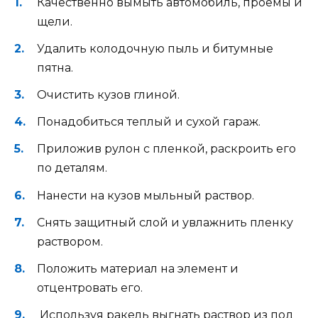
Качественно вымыть автомобиль, проемы и
щели.
Удалить колодочную пыль и битумные
пятна.
Очистить кузов глиной.
Понадобиться теплый и сухой гараж.
Приложив рулон с пленкой, раскроить его
по деталям.
Нанести на кузов мыльный раствор.
Снять защитный слой и увлажнить пленку
раствором.
Положить материал на элемент и
отцентровать его.
Используя ракель выгнать раствор из под