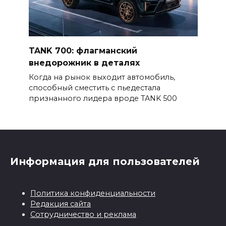
TANK 700: флагманский
внедорожник в деталях
Когда на рынок выходит автомобиль,
способный сместить с пьедестала
признанного лидера вроде TANK 500
Информация для пользователей
Политика конфиденциальности
Редакция сайта
Сотрудничество и реклама