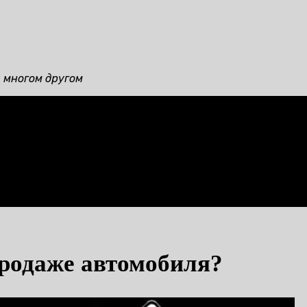
и многом другом
продаже автомобиля?