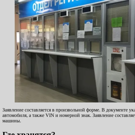
Заявление составляется в произвольной форме. В документе ука
автомобиля, а также VIN и номерной знак. Заявление составля
машины.
Где хранятся?