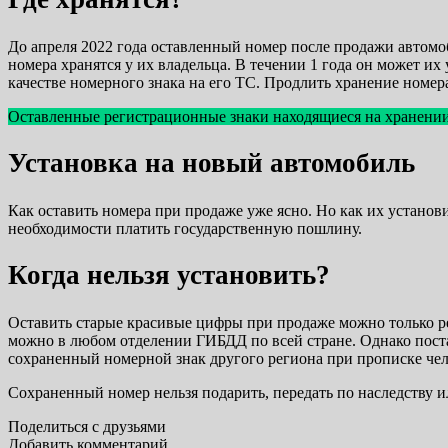
До апреля 2022 года оставленный номер после продажи автомо
номера хранятся у их владельца. В течении 1 года он может их
качестве номерного знака на его ТС. Продлить хранение номера
Оставленные регистрационные знаки находящиеся на хранении
Установка на новый автомобиль
Как оставить номера при продаже уже ясно. Но как их устано
необходимости платить государственную пошлину.
Когда нельзя установить?
Оставить старые красивые цифры при продаже можно только рег
можно в любом отделении ГИБДД по всей стране. Однако поста
сохраненный номерной знак другого региона при прописке че
Сохраненный номер нельзя подарить, передать по наследству ил
Поделиться с друзьями
Добавить комментарий