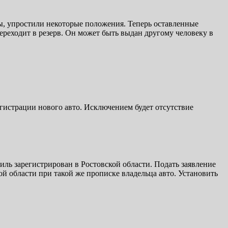
ы, упростили некоторые положения. Теперь оставленные
переходит в резерв. Он может быть выдан другому человеку в
гистрации нового авто. Исключением будет отсутствие
ль зарегистрирован в Ростовской области. Подать заявление
й области при такой же прописке владельца авто. Установить