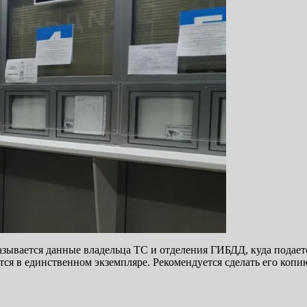
зывается данные владельца ТС и отделения ГИБДД, куда подается
ется в единственном экземпляре. Рекомендуется сделать его коп