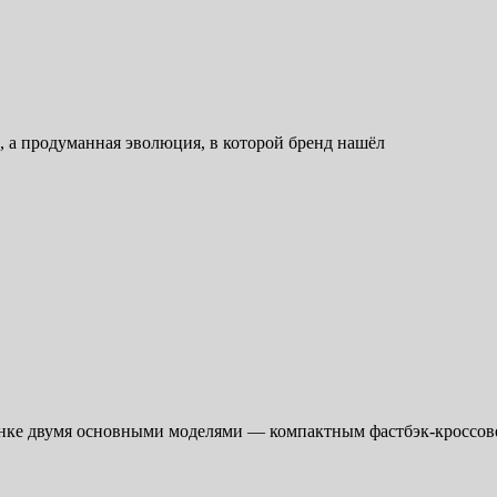
 а продуманная эволюция, в которой бренд нашёл
нке двумя основными моделями — компактным фастбэк-кроссов