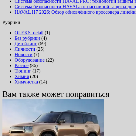
Система безопасности HAVAL PRO: технологии защиты 
Система безопасности HAVAL: от пассивной защиты до 
HAVAL H7 2026: Обзор обновлённого кроссовера линей
Рубрики
OLEKS_detail
(1)
Без рубрики
(4)
Детейлинг
(69)
Личности
(25)
Новости
(7)
Оборудование
(22)
Разное
(86)
Тюнинг
(17)
Химия
(20)
Химчистка
(14)
Вам также может понравиться