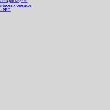
в каждой модели
цифровых сервисов
ки PRO