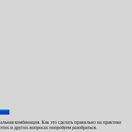
азное
льная комбинация. Как это сделать правильно на практике
этих и других вопросах попробуем разобраться.