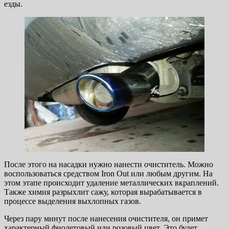
езды.
После этого на насадки нужно нанести очиститель. Можно
воспользоваться средством Iron Out или любым другим. На
этом этапе происходит удаление металлических вкраплений.
Также химия разрыхлит сажу, которая вырабатывается в
процессе выделения выхлопных газов.
Через пару минут после нанесения очистителя, он примет
характерный фиолетовый или розовый цвет. Это будет