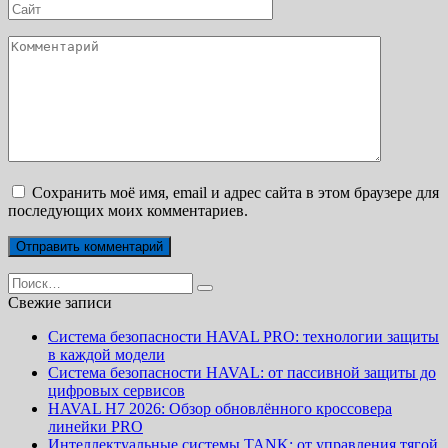
Сайт
Комментарий
Сохранить моё имя, email и адрес сайта в этом браузере для
последующих моих комментариев.
Search
for:
Свежие записи
Система безопасности HAVAL PRO: технологии защиты
в каждой модели
Система безопасности HAVAL: от пассивной защиты до
цифровых сервисов
HAVAL H7 2026: Обзор обновлённого кроссовера
линейки PRO
Интеллектуальные системы TANK: от управления тягой