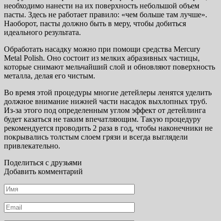
необходимо нанести на их поверхность небольшой объем
пасты. Здесь не работает правило: «чем больше там лучше».
Наоборот, пасты должно быть в меру, чтобы добиться
идеального результата.
Обработать насадку можно при помощи средства Mercury
Metal Polish. Оно состоит из мелких абразивных частицы,
которые снимают мельчайший слой и обновляют поверхность
металла, делая его чистым.
Во время этой процедуры многие детейлеры ленятся уделить
должное внимание нижней части насадок выхлопных труб.
Из-за этого под определенным углом эффект от детейлинга
будет казаться не таким впечатляющим. Такую процедуру
рекомендуется проводить 2 раза в год, чтобы наконечники не
покрывались толстым слоем грязи и всегда выглядели
привлекательно.
Поделиться с друзьями
Добавить комментарий
Имя
*
Email
*