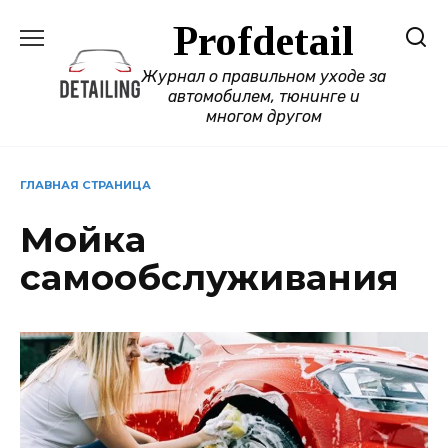
Перейти
Profdetail
к
содержанию
Журнал о правильном уходе за
автомобилем, тюнинге и
многом другом
ГЛАВНАЯ СТРАНИЦА
Мойка
самообслуживания