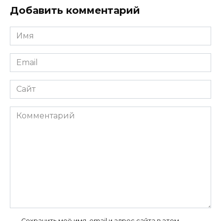
Добавить комментарий
Имя
*
Email
*
Сайт
Комментарий
Сохранить моё имя, email и адрес сайта в этом