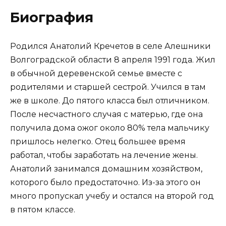
Биография
Родился Анатолий Кречетов в селе Алешники
Волгоградской области 8 апреля 1991 года. Жил
в обычной деревенской семье вместе с
родителями и старшей сестрой. Учился в там
же в школе. До пятого класса был отличником.
После несчастного случая с матерью, где она
получила дома ожог около 80% тела мальчику
пришлось нелегко. Отец большее время
работал, чтобы заработать на лечение жены.
Анатолий занимался домашним хозяйством,
которого было предостаточно. Из-за этого он
много пропускал учебу и остался на второй год
в пятом классе.