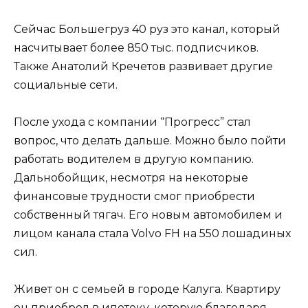
Сейчас Большегруз 40 руз это канал, который
насчитывает более 850 тыс. подписчиков.
Также Анатолий Кречетов развивает другие
социальные сети.
После ухода с компании “Прогресс” стал
вопрос, что делать дальше. Можно было пойти
работать водителем в другую компанию.
Дальнобойщик, несмотря на некоторые
финансовые трудности смог приобрести
собственный тягач. Его новым автомобилем и
лицом канала стала Volvo FH на 550 лошадиных
сил.
Живет он с семьей в городе Калуга. Квартиру
он приобрел в ипотеку, которую благодаря