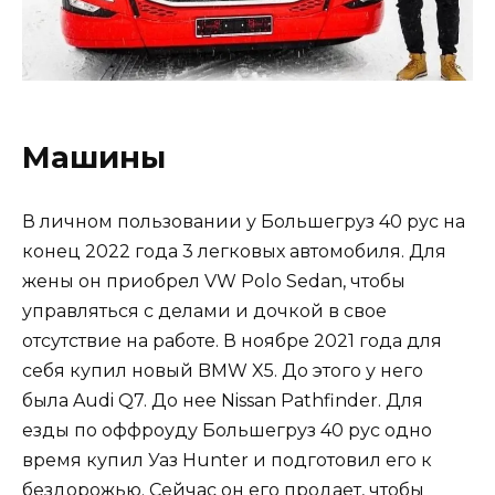
Машины
В личном пользовании у Большегруз 40 рус на
конец 2022 года 3 легковых автомобиля. Для
жены он приобрел VW Polo Sedan, чтобы
управляться с делами и дочкой в свое
отсутствие на работе. В ноябре 2021 года для
себя купил новый BMW X5. До этого у него
была Audi Q7. До нее Nissan Pathfinder. Для
езды по оффроуду Большегруз 40 рус одно
время купил Уаз Hunter и подготовил его к
бездорожью. Сейчас он его продает, чтобы