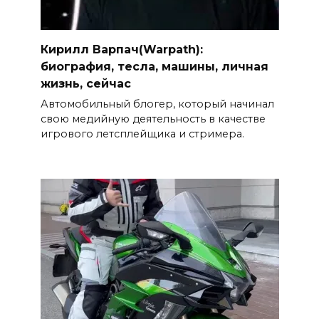
Кирилл Варпач(Warpath):
биография, тесла, машины, личная
жизнь, сейчас
Автомобильный блогер, который начинал
свою медийную деятельность в качестве
игрового летсплейщика и стримера.