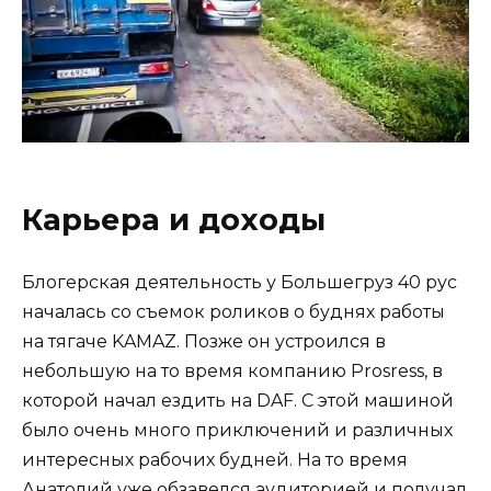
Карьера и доходы
Блогерская деятельность у Большегруз 40 рус
началась со съемок роликов о буднях работы
на тягаче KAMAZ. Позже он устроился в
небольшую на то время компанию Prosress, в
которой начал ездить на DAF. С этой машиной
было очень много приключений и различных
интересных рабочих будней. На то время
Анатолий уже обзавелся аудиторией и получал