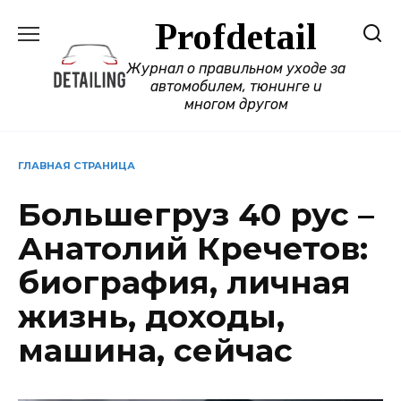
Перейти
Profdetail
к
содержанию
Журнал о правильном уходе за
автомобилем, тюнинге и
многом другом
ГЛАВНАЯ СТРАНИЦА
Большегруз 40 рус –
Анатолий Кречетов:
биография, личная
жизнь, доходы,
машина, сейчас