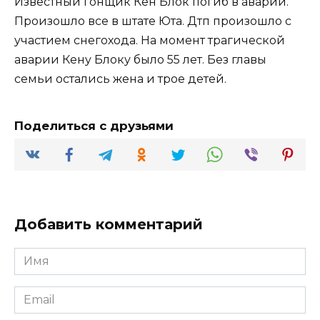
Известный гонщик Кен Блок погиб в аварии.
Произошло все в штате Юта. Дтп произошло с
участием снегохода. На момент трагической
аварии Кену Блоку было 55 лет. Без главы
семьи остались жена и трое детей.
Поделиться с друзьями
Добавить комментарий
Имя
*
Email
*