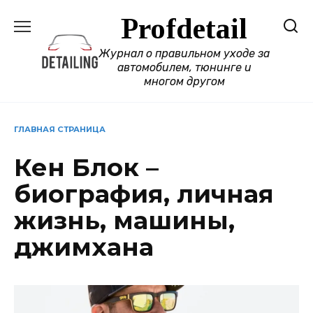
Перейти
Profdetail
к
содержанию
Журнал о правильном уходе за
автомобилем, тюнинге и
многом другом
ГЛАВНАЯ СТРАНИЦА
Кен Блок –
биография, личная
жизнь, машины,
джимхана