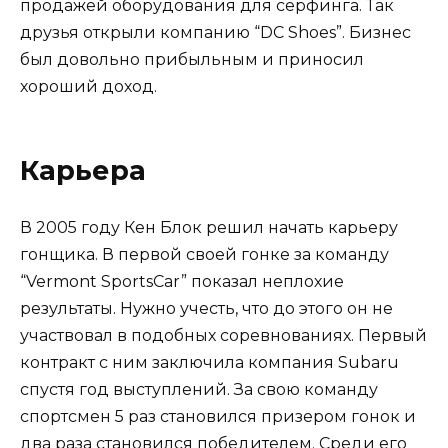
продажей оборудования для серфинга. Так
друзья открыли компанию “DC Shoes”. Бизнес
был довольно прибыльным и приносил
хороший доход.
Карьера
В 2005 году Кен Блок решил начать карьеру
гонщика. В первой своей гонке за команду
“Vermont SportsCar” показал неплохие
результаты. Нужно учесть, что до этого он не
участвовал в подобных соревнованиях. Первый
контракт с ним заключила компания Subaru
спустя год выступлений. За свою команду
спортсмен 5 раз становился призером гонок и
два раза становился победителем. Среди его