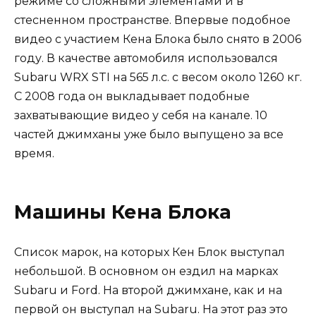
режиме со сложными элементами и в
стесненном пространстве. Впервые подобное
видео с участием Кена Блока было снято в 2006
году. В качестве автомобиля использовался
Subaru WRX STI на 565 л.с. с весом около 1260 кг.
С 2008 года он выкладывает подобные
захватывающие видео у себя на канале. 10
частей джимханы уже было выпущено за все
время.
Машины Кена Блока
Список марок, на которых Кен Блок выступал
небольшой. В основном он ездил на марках
Subaru и Ford. На второй джимхане, как и на
первой он выступал на Subaru. На этот раз это