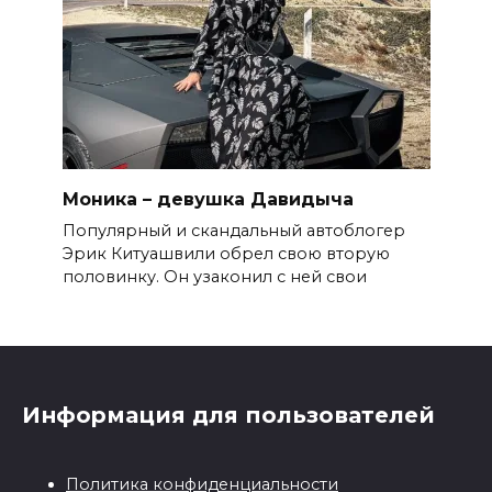
Моника – девушка Давидыча
Популярный и скандальный автоблогер
Эрик Китуашвили обрел свою вторую
половинку. Он узаконил с ней свои
Информация для пользователей
Политика конфиденциальности