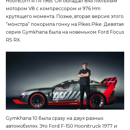
Hoonicorn RTR 1965. Он обладал 845 лильным
мотором V8 с компрессором и 976 Hm
крутящего момента. Позже, вторая версия этого
“монстра” покорила гонку на Pikes Pike. Девятая
серия Gymkhana была на новеньком Ford Focus
RS RX.
Gymkhana 10 была сразу на двух разных
автомобилях. Это Ford F-150 Hoonitruck 1977 и