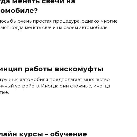
гда менять свечи на
томобиле?
лось бы очень простая процедура, однако многие
нают когда менять свечи на своем автомобиле.
инцип работы вискомуфты
трукция автомобиля предполагает множество
ичный устройств. Иногда они сложные, иногда
тые.
лайн курсы – обучение