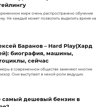
тейлингу
временном мире очень распространено обучение
ому. Не каждый может позволить выделить время на
ксей Баранов – Hard Play(Хард
ей): биография, машины,
тоциклы, сейчас
меры в современном обществе заменяют многим
визор. Они выступают в некой роли ведущих.
е самый дешевый бензин в
ре?