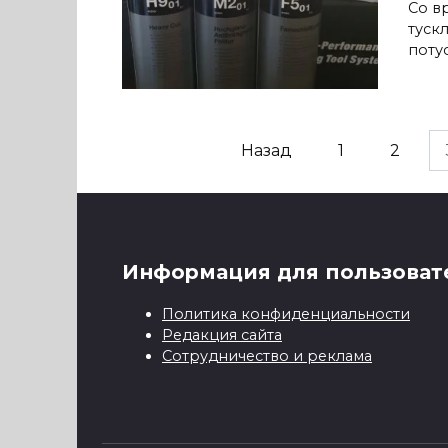
Со в
туск
поту
Пагинация
Назад
1
2
записей
Информация для пользоват
Политика конфиденциальности
Редакция сайта
Сотрудничество и реклама