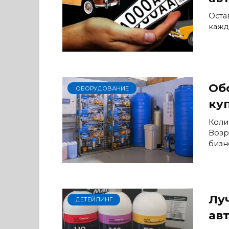
Оста
кажд
Об
ОБОРУДОВАНИЕ
ку
Коли
Возр
бизн
Лу
ДЕТЕЙЛИНГ
ав