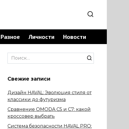
Разное
Личности
Новости
Search
for:
Свежие записи
Дизайн HAVAL: Эволюция стиля от
классики до футуризма
Сравнение OMODA C5 и C7: какой
кроссовер выбрать
Система безопасности HAVAL PRO: