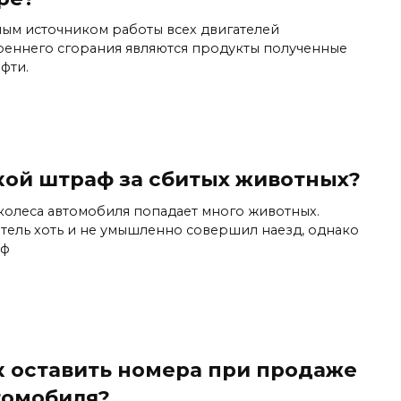
ным источником работы всех двигателей
реннего сгорания являются продукты полученные
фти.
кой штраф за сбитых животных?
колеса автомобиля попадает много животных.
тель хоть и не умышленно совершил наезд, однако
аф
к оставить номера при продаже
томобиля?