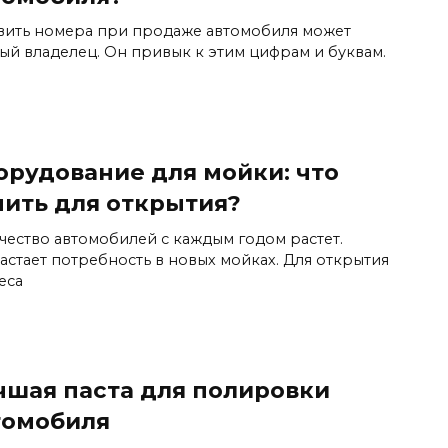
вить номера при продаже автомобиля может
ый владелец. Он привык к этим цифрам и буквам.
орудование для мойки: что
пить для открытия?
чество автомобилей с каждым годом растет.
астает потребность в новых мойках. Для открытия
еса
чшая паста для полировки
томобиля